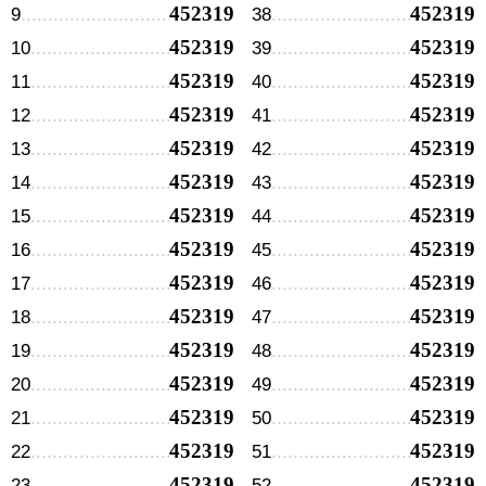
452319
452319
9
38
452319
452319
10
39
452319
452319
11
40
452319
452319
12
41
452319
452319
13
42
452319
452319
14
43
452319
452319
15
44
452319
452319
16
45
452319
452319
17
46
452319
452319
18
47
452319
452319
19
48
452319
452319
20
49
452319
452319
21
50
452319
452319
22
51
452319
452319
23
52