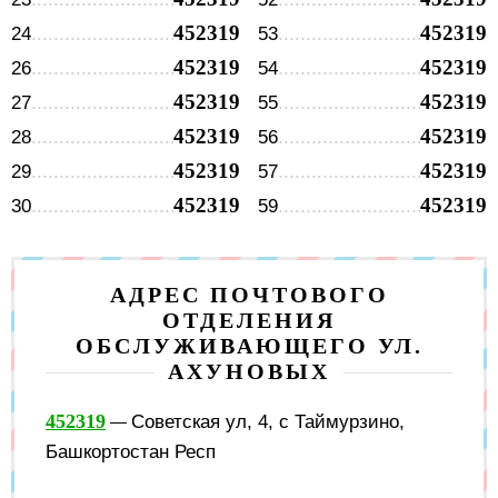
452319
452319
24
53
452319
452319
26
54
452319
452319
27
55
452319
452319
28
56
452319
452319
29
57
452319
452319
30
59
АДРЕС ПОЧТОВОГО
ОТДЕЛЕНИЯ
ОБСЛУЖИВАЮЩЕГО УЛ.
АХУНОВЫХ
452319
Советская ул, 4, с Таймурзино,
—
Башкортостан Респ