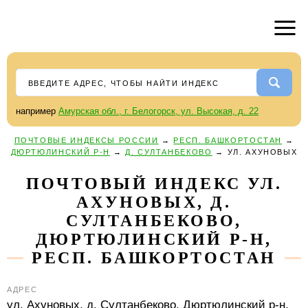
например
Амурская обл., г. Белогорск, ул. Высокая, д. 22
ПОЧТОВЫЕ ИНДЕКСЫ РОССИИ
→
РЕСП. БАШКОРТОСТАН
→
ДЮРТЮЛИНСКИЙ Р-Н
→
Д. СУЛТАНБЕКОВО
→
УЛ. АХУНОВЫХ
ПОЧТОВЫЙ ИНДЕКС УЛ.
АХУНОВЫХ, Д.
СУЛТАНБЕКОВО,
ДЮРТЮЛИНСКИЙ Р-Н,
РЕСП. БАШКОРТОСТАН
АДРЕС
ул. Ахуновых,
д. Султанбеково,
Дюртюлинский р-н,