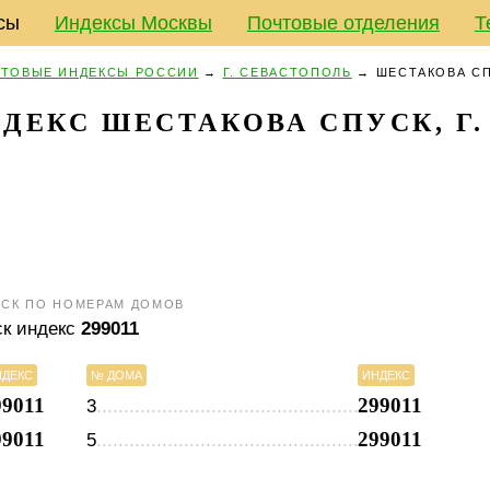
сы
Индексы Москвы
Почтовые отделения
Т
ТОВЫЕ ИНДЕКСЫ РОССИИ
→
Г. СЕВАСТОПОЛЬ
→
ШЕСТАКОВА С
ДЕКС ШЕСТАКОВА СПУСК, Г.
УСК ПО НОМЕРАМ ДОМОВ
ск индекс
299011
НДЕКС
№ ДОМА
ИНДЕКС
99011
299011
3
99011
299011
5