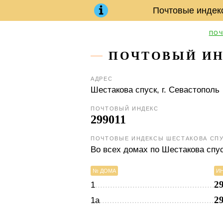
Почтовые индек
ПОЧ
ПОЧТОВЫЙ ИН
АДРЕС
Шестакова спуск,
г. Севастополь
ПОЧТОВЫЙ ИНДЕКС
299011
ПОЧТОВЫЕ ИНДЕКСЫ ШЕСТАКОВА СП
Во всех домах по Шестакова спу
№ ДОМА
И
2
1
2
1а