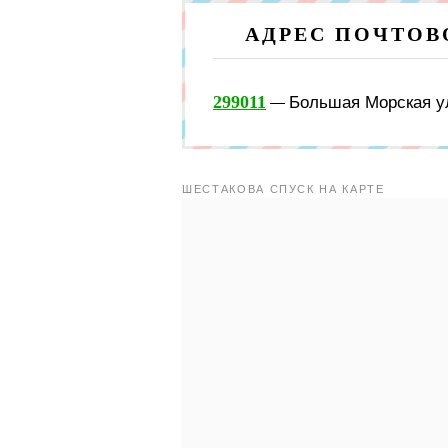
АДРЕС ПОЧТО
299011
Большая Морская ул
—
ШЕСТАКОВА СПУСК НА КАРТЕ