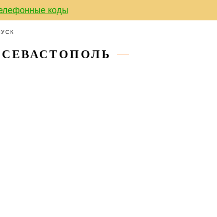
елефонные коды
ПУСК
 СЕВАСТОПОЛЬ