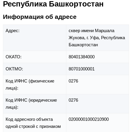
Республика Башкортостан
Информация об адресе
Адрес:
сквер имени Маршала
Жукова,
г. Уфа,
Республика
Башкортостан
ОКАТО:
80401384000
ОКТМО:
80701000001
Код ИФНС (физические
0276
лица):
Код ИФНС (юридические
0276
лица):
Код адресного объекта
02000001000210900
одной строкой с признаком