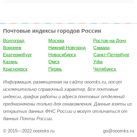
Почтовые индексы городов России
Волгоград
Москва
Ростов-на-Дону
Воронеж
Нижний Новгород
Самара
Екатеринбург
Новосибирск
Санкт-Петербург
Казань
Омск
Уфа
Красноярск
Пермь
Челябинск
Информация, размещенная на сайте ooomks.ru, носит
исключительно справочный характер. Все почтовые
индексы, график работы и адреса почтовых отделений
предназначены только для ознакомления. Данные взяты из
открытых данных ФНС России и могут отличаться от
данных Почты России.
© 2015—2022 ooomks.ru
go@ooomks.ru