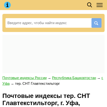
Почтовые индексы России
→
Республика Башкортостан
→
г.
Уфа
→
тер. СНТ Главтекстильторг
Почтовые индексы тер. СНТ
Главтекстильторг, г. Уфа,