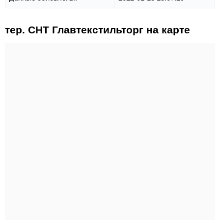
тер. СНТ Главтекстильторг на карте