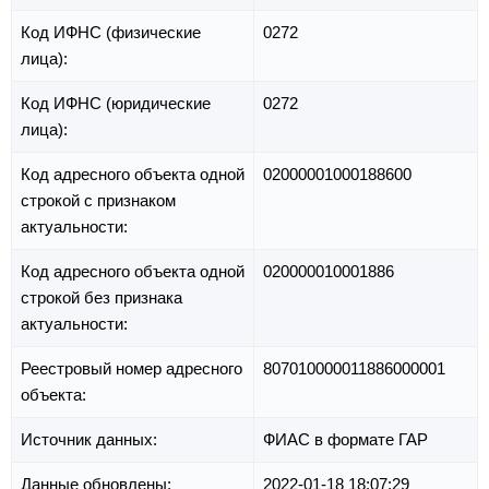
Код ИФНС (физические
0272
лица):
Код ИФНС (юридические
0272
лица):
Код адресного объекта одной
02000001000188600
строкой с признаком
актуальности:
Код адресного объекта одной
020000010001886
строкой без признака
актуальности:
Реестровый номер адресного
807010000011886000001
объекта:
Источник данных:
ФИАС в формате ГАР
Данные обновлены:
2022-01-18 18:07:29