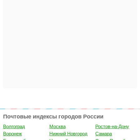
Почтовые индексы городов России
Волгоград
Москва
Ростов-на-Дону
Воронеж
Нижний Новгород
Самара