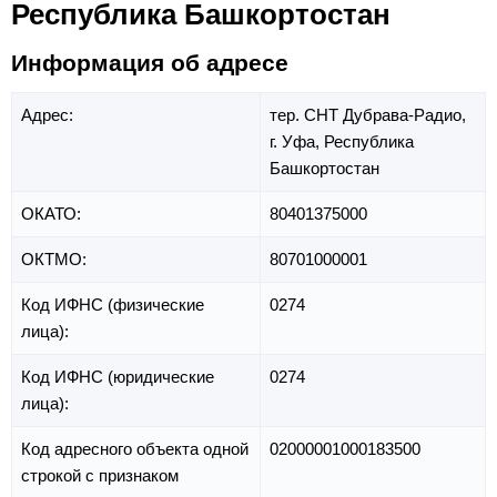
Республика Башкортостан
Информация об адресе
Адрес:
тер. СНТ Дубрава-Радио,
г. Уфа,
Республика
Башкортостан
ОКАТО:
80401375000
ОКТМО:
80701000001
Код ИФНС (физические
0274
лица):
Код ИФНС (юридические
0274
лица):
Код адресного объекта одной
02000001000183500
строкой с признаком