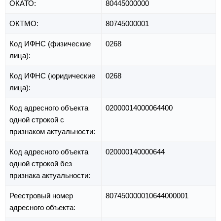
ОКАТО:
80445000000
ОКТМО:
80745000001
Код ИФНС (физические
0268
лица):
Код ИФНС (юридические
0268
лица):
Код адресного объекта
02000014000064400
одной строкой с
признаком актуальности:
Код адресного объекта
020000140000644
одной строкой без
признака актуальности:
Реестровый номер
807450000010644000001
адресного объекта: