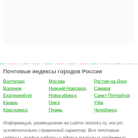
Почтовые индексы городов России
Волгоград
Москва
Ростов-на-Дону
Воронеж
Нижний Новгород
Самара
Екатеринбург
Новосибирск
Санкт-Петербург
Казань
Омск
Уфа
Красноярск
Пермь
Челябинск
Информация, размещенная на сайте ooomks.ru, носит
исключительно справочный характер. Все почтовые
индексы, график работы и адреса почтовых отделений