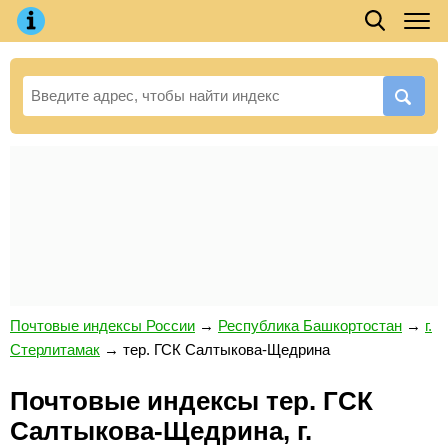
Почтовые индексы России
→
Республика Башкортостан
→
г.
Стерлитамак
→
тер. ГСК Салтыкова-Щедрина
Почтовые индексы тер. ГСК
Салтыкова-Щедрина, г.