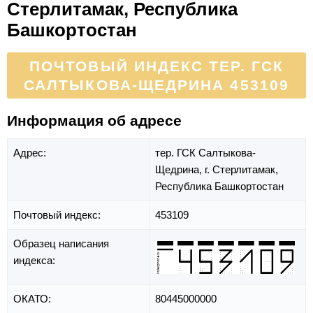
Стерлитамак, Республика
Башкортостан
ПОЧТОВЫЙ ИНДЕКС ТЕР. ГСК
САЛТЫКОВА-ЩЕДРИНА 453109
Информация об адресе
Адрес:
тер. ГСК Салтыкова-
Щедрина,
г. Стерлитамак,
Республика Башкортостан
Почтовый индекс:
453109
Образец написания
индекса:
ОКАТО:
80445000000