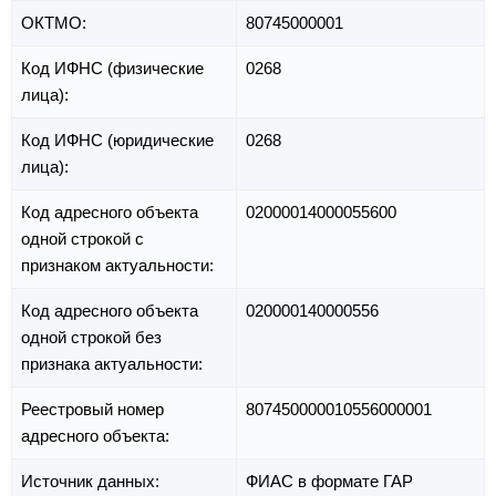
ОКТМО:
80745000001
Код ИФНС (физические
0268
лица):
Код ИФНС (юридические
0268
лица):
Код адресного объекта
02000014000055600
одной строкой с
признаком актуальности:
Код адресного объекта
020000140000556
одной строкой без
признака актуальности:
Реестровый номер
807450000010556000001
адресного объекта:
Источник данных:
ФИАС в формате ГАР