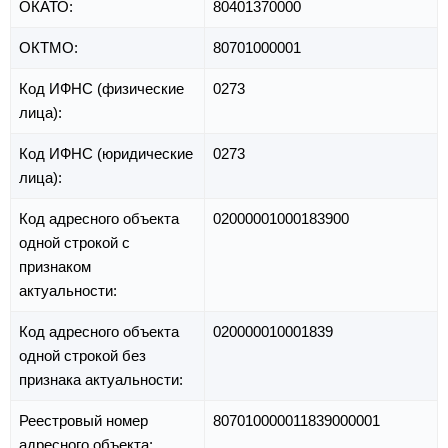
ОКАТО:
80401370000
ОКТМО:
80701000001
Код ИФНС (физические
0273
лица):
Код ИФНС (юридические
0273
лица):
Код адресного объекта
02000001000183900
одной строкой с
признаком
актуальности:
Код адресного объекта
020000010001839
одной строкой без
признака актуальности:
Реестровый номер
807010000011839000001
адресного объекта: