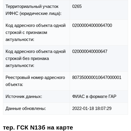
Территориальный участок
0265
ИФНС (юридические лица):
Код адресного объекта одной
02000004000064700
строкой с признаком
актуальности:
Код адресного объекта одной
020000040000647
строкой без признака
актуальности:
Реестровый номер адресного
807350000010647000001
объекта:
Источник данных:
ФИАС в формате ГАР
Данные обновлены:
2022-01-18 18:07:29
тер. ГСК N13б на карте