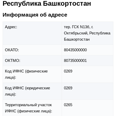
Республика Башкортостан
Информация об адресе
Адрес:
тер. ГСК N13б,
г.
Октябрьский,
Республика
Башкортостан
ОКАТО:
80435000000
ОКТМО:
80735000001
Код ИФНС (физические
0269
лица):
Код ИФНС (юридические
0269
лица):
Территориальный участок
0265
ИФНС (физические лица):