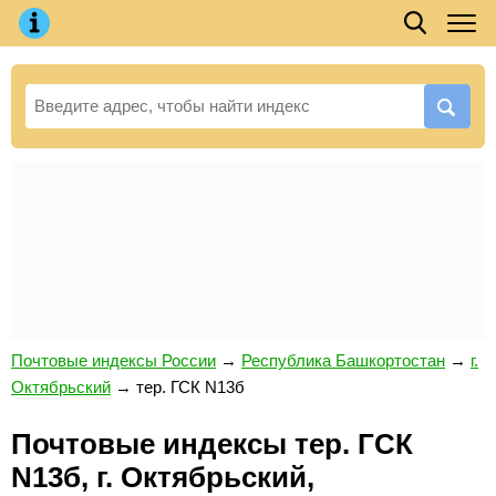
Почтовые индексы России
→
Республика Башкортостан
→
г.
Октябрьский
→
тер. ГСК N13б
Почтовые индексы тер. ГСК
N13б, г. Октябрьский,