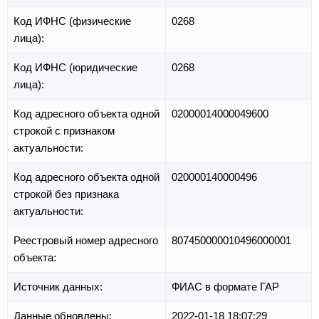
Код ИФНС (физические
0268
лица):
Код ИФНС (юридические
0268
лица):
Код адресного объекта одной
02000014000049600
строкой с признаком
актуальности:
Код адресного объекта одной
020000140000496
строкой без признака
актуальности:
Реестровый номер адресного
807450000010496000001
объекта:
Источник данных:
ФИАС в формате ГАР
Данные обновлены:
2022-01-18 18:07:29