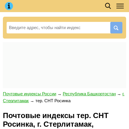
Почтовые индексы России
→
Республика Башкортостан
→
г.
Стерлитамак
→
тер. СНТ Росинка
Почтовые индексы тер. СНТ
Росинка, г. Стерлитамак,