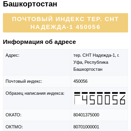
Башкортостан
ПОЧТОВЫЙ ИНДЕКС ТЕР. СНТ
НАДЕЖДА-1 450056
Информация об адресе
Адрес:
тер. СНТ Надежда-1,
г.
Уфа,
Республика
Башкортостан
Почтовый индекс:
450056
Образец написания индекса:
ОКАТО:
80401375000
ОКТМО:
80701000001