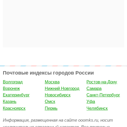
Почтовые индексы городов России
Волгоград
Москва
Ростов-на-Дону
Воронеж
Нижний Новгород
Самара
Екатеринбург
Новосибирск
Санкт-Петербург
Казань
Омск
Уфа
Красноярск
Пермь
Челябинск
Информация, размещенная на сайте ooomks.ru, носит
исключительно справочный характер. Все почтовые