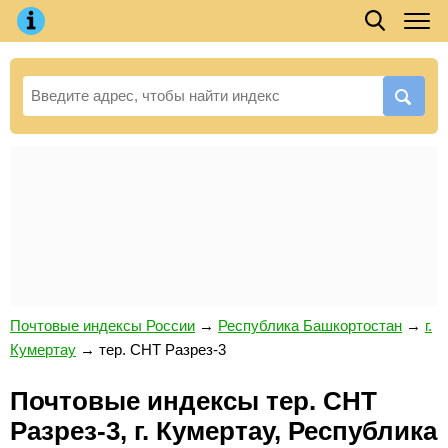
Почтовые индексы России
→
Республика Башкортостан
→
г.
Кумертау
→
тер. СНТ Разрез-3
Почтовые индексы тер. СНТ
Разрез-3, г. Кумертау, Республика