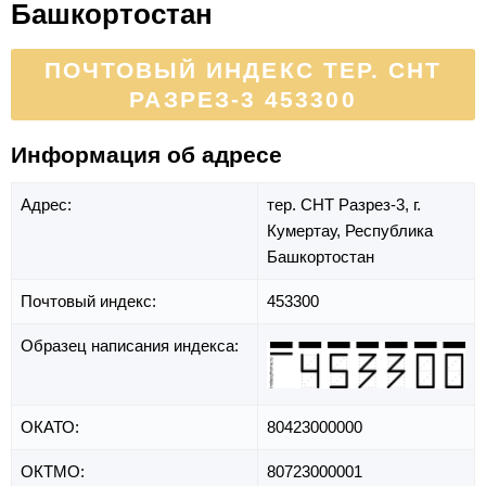
Башкортостан
ПОЧТОВЫЙ ИНДЕКС ТЕР. СНТ
РАЗРЕЗ-3 453300
Информация об адресе
Адрес:
тер. СНТ Разрез-3,
г.
Кумертау,
Республика
Башкортостан
Почтовый индекс:
453300
Образец написания индекса:
ОКАТО:
80423000000
ОКТМО:
80723000001