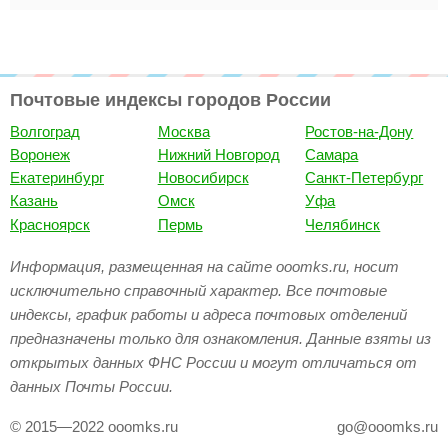
Почтовые индексы городов России
Волгоград
Москва
Ростов-на-Дону
Воронеж
Нижний Новгород
Самара
Екатеринбург
Новосибирск
Санкт-Петербург
Казань
Омск
Уфа
Красноярск
Пермь
Челябинск
Информация, размещенная на сайте ooomks.ru, носит
исключительно справочный характер. Все почтовые
индексы, график работы и адреса почтовых отделений
предназначены только для ознакомления. Данные взяты из
открытых данных ФНС России и могут отличаться от
данных Почты России.
© 2015—2022 ooomks.ru
go@ooomks.ru