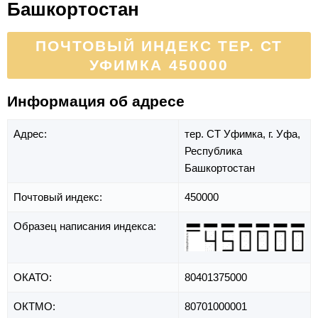
Башкортостан
ПОЧТОВЫЙ ИНДЕКС ТЕР. СТ
УФИМКА 450000
Информация об адресе
Адрес:
тер. СТ Уфимка,
г. Уфа,
Республика
Башкортостан
Почтовый индекс:
450000
Образец написания индекса:
ОКАТО:
80401375000
ОКТМО:
80701000001