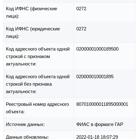
Код ИФНС (физические
0272
лица):
Код ИФНС (юридические
0272
лица):
Код адресного объекта одной
02000001000189500
строкой с признаком
актуальности:
Код адресного объекта одной
020000010001895
строкой без признака
актуальности:
Реестровый номер адресного
807010000011895000001
объекта:
Источник данных:
ФИАС в формате ГАР
Данные обновлены:
2022-01-18 18:07:29