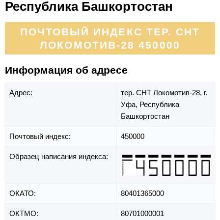
Республика Башкортостан
ПОЧТОВЫЙ ИНДЕКС ТЕР. СНТ
ЛОКОМОТИВ-28 450000
Информация об адресе
Адрес:
тер. СНТ Локомотив-28,
г.
Уфа,
Республика
Башкортостан
Почтовый индекс:
450000
Образец написания индекса:
ОКАТО:
80401365000
ОКТМО:
80701000001