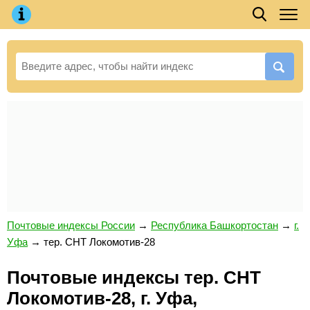
Почтовые индексы России
→
Республика Башкортостан
→
г.
Уфа
→
тер. СНТ Локомотив-28
Почтовые индексы тер. СНТ
Локомотив-28, г. Уфа,