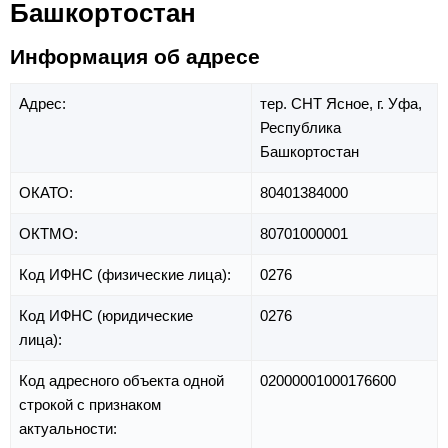
Башкортостан
Информация об адресе
Адрес:
тер. СНТ Ясное,
г. Уфа,
Республика
Башкортостан
ОКАТО:
80401384000
ОКТМО:
80701000001
Код ИФНС (физические лица):
0276
Код ИФНС (юридические
0276
лица):
Код адресного объекта одной
02000001000176600
строкой с признаком
актуальности: