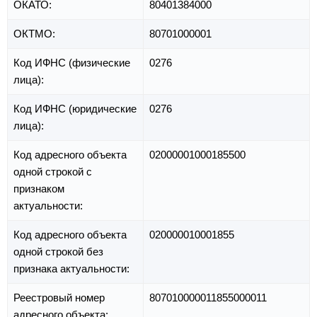
ОКАТО:
80401384000
ОКТМО:
80701000001
Код ИФНС (физические
0276
лица):
Код ИФНС (юридические
0276
лица):
Код адресного объекта
02000001000185500
одной строкой с
признаком
актуальности:
Код адресного объекта
020000010001855
одной строкой без
признака актуальности:
Реестровый номер
807010000011855000011
адресного объекта: