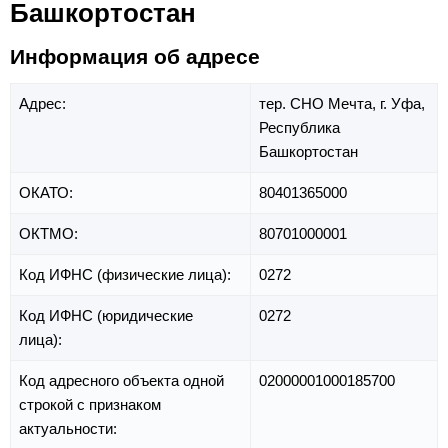
Башкортостан
Информация об адресе
Адрес:
тер. СНО Мечта,
г. Уфа,
Республика
Башкортостан
ОКАТО:
80401365000
ОКТМО:
80701000001
Код ИФНС (физические лица):
0272
Код ИФНС (юридические
0272
лица):
Код адресного объекта одной
02000001000185700
строкой с признаком
актуальности: