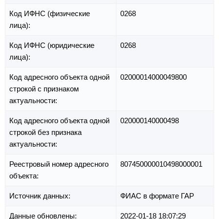
Код ИФНС (физические
0268
лица):
Код ИФНС (юридические
0268
лица):
Код адресного объекта одной
02000014000049800
строкой с признаком
актуальности:
Код адресного объекта одной
020000140000498
строкой без признака
актуальности:
Реестровый номер адресного
807450000010498000001
объекта:
Источник данных:
ФИАС в формате ГАР
Данные обновлены:
2022-01-18 18:07:29