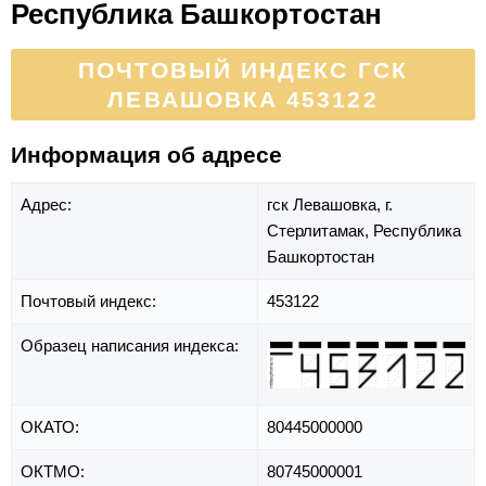
Республика Башкортостан
ПОЧТОВЫЙ ИНДЕКС ГСК
ЛЕВАШОВКА 453122
Информация об адресе
Адрес:
гск Левашовка,
г.
Стерлитамак,
Республика
Башкортостан
Почтовый индекс:
453122
Образец написания индекса:
ОКАТО:
80445000000
ОКТМО:
80745000001