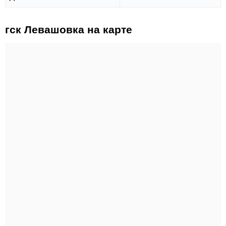
гск Левашовка на карте