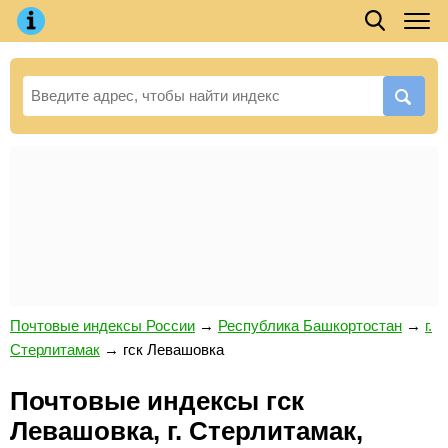
Почтовые индексы России
→
Республика Башкортостан
→
г.
Стерлитамак
→
гск Левашовка
Почтовые индексы гск
Левашовка, г. Стерлитамак,