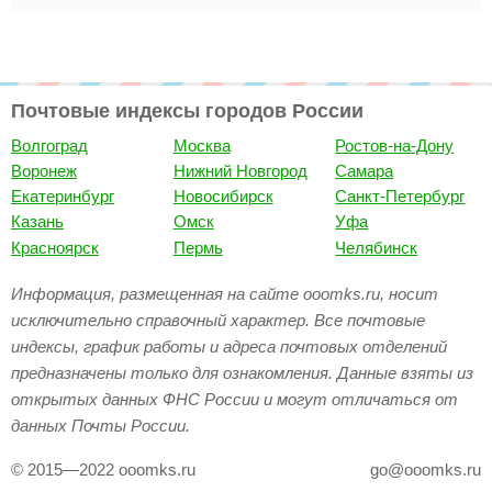
Почтовые индексы городов России
Волгоград
Москва
Ростов-на-Дону
Воронеж
Нижний Новгород
Самара
Екатеринбург
Новосибирск
Санкт-Петербург
Казань
Омск
Уфа
Красноярск
Пермь
Челябинск
Информация, размещенная на сайте ooomks.ru, носит
исключительно справочный характер. Все почтовые
индексы, график работы и адреса почтовых отделений
предназначены только для ознакомления. Данные взяты из
открытых данных ФНС России и могут отличаться от
данных Почты России.
© 2015—2022 ooomks.ru
go@ooomks.ru