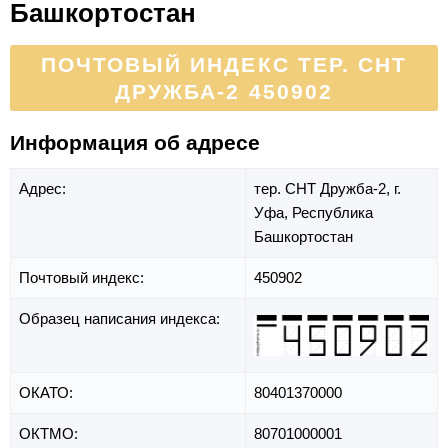
Башкортостан
ПОЧТОВЫЙ ИНДЕКС ТЕР. СНТ
ДРУЖБА-2 450902
Информация об адресе
Адрес:
тер. СНТ Дружба-2,
г.
Уфа,
Республика
Башкортостан
Почтовый индекс:
450902
Образец написания индекса:
ОКАТО:
80401370000
ОКТМО:
80701000001