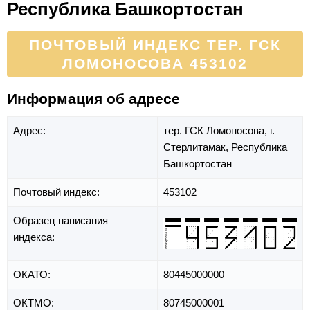
Республика Башкортостан
ПОЧТОВЫЙ ИНДЕКС ТЕР. ГСК
ЛОМОНОСОВА 453102
Информация об адресе
Адрес:
тер. ГСК Ломоносова,
г.
Стерлитамак,
Республика
Башкортостан
Почтовый индекс:
453102
Образец написания
индекса:
ОКАТО:
80445000000
ОКТМО:
80745000001