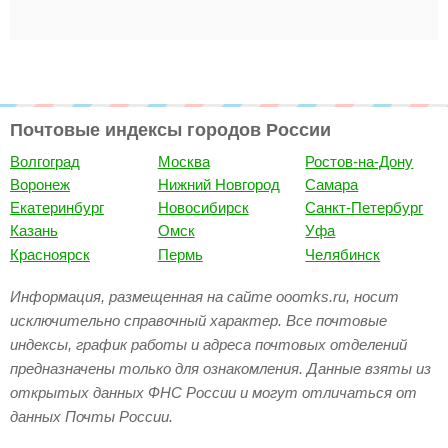
Почтовые индексы городов России
Волгоград
Москва
Ростов-на-Дону
Воронеж
Нижний Новгород
Самара
Екатеринбург
Новосибирск
Санкт-Петербург
Казань
Омск
Уфа
Красноярск
Пермь
Челябинск
Информация, размещенная на сайте ooomks.ru, носит
исключительно справочный характер. Все почтовые
индексы, график работы и адреса почтовых отделений
предназначены только для ознакомления. Данные взяты из
открытых данных ФНС России и могут отличаться от
данных Почты России.