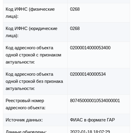
Код ИФНС (физические
0268
лица):
Код ИФНС (юридические
0268
лица):
Код адресного объекта
02000014000053400
одной строкой с признаком
актуальности:
Код адресного объекта
020000140000534
одной строкой без признака
актуальности:
Реестровый номер
807450000010534000001
адресного объекта:
Источник данных:
ФИАС в формате ГАР
Данные обновлены:
2022-01-18 18:07:29