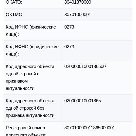
ОКАТО:
80401370000
ОКТМО:
80701000001
Код ИФНС (физические
0273
лица):
Код ИФНС (юридические
0273
лица):
Код адресного объекта
02000001000186500
одной строкой с
признаком
актуальности:
Код адресного объекта
020000010001865
одной строкой без
признака актуальности:
Реестровый номер
807010000011865000001
адресного объекта: