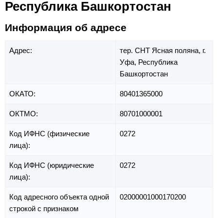
Республика Башкортостан
Информация об адресе
Адрес:
тер. СНТ Ясная поляна,
г.
Уфа,
Республика
Башкортостан
ОКАТО:
80401365000
ОКТМО:
80701000001
Код ИФНС (физические
0272
лица):
Код ИФНС (юридические
0272
лица):
Код адресного объекта одной
02000001000170200
строкой с признаком