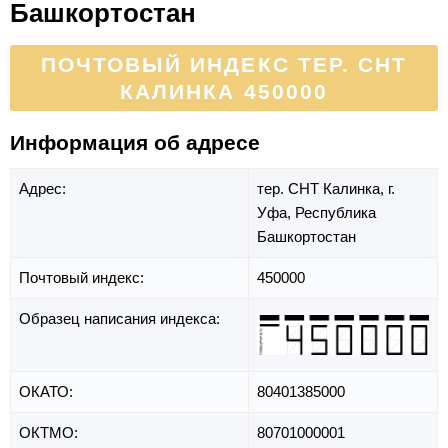
Башкортостан
ПОЧТОВЫЙ ИНДЕКС ТЕР. СНТ
КАЛИНКА 450000
Информация об адресе
Адрес:
тер. СНТ Калинка,
г.
Уфа,
Республика
Башкортостан
Почтовый индекс:
450000
Образец написания индекса:
ОКАТО:
80401385000
ОКТМО:
80701000001