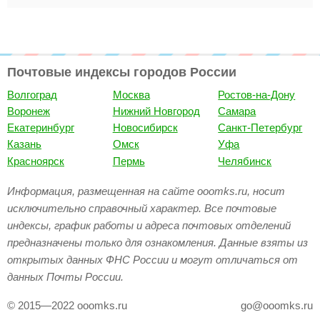
Почтовые индексы городов России
Волгоград
Москва
Ростов-на-Дону
Воронеж
Нижний Новгород
Самара
Екатеринбург
Новосибирск
Санкт-Петербург
Казань
Омск
Уфа
Красноярск
Пермь
Челябинск
Информация, размещенная на сайте ooomks.ru, носит
исключительно справочный характер. Все почтовые
индексы, график работы и адреса почтовых отделений
предназначены только для ознакомления. Данные взяты из
открытых данных ФНС России и могут отличаться от
данных Почты России.
© 2015—2022 ooomks.ru
go@ooomks.ru