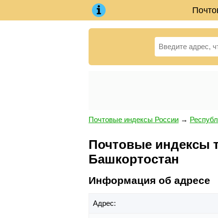
Почто
Почтовые индексы России
→
Республ
Почтовые индексы те
Башкортостан
Информация об адресе
Адрес: