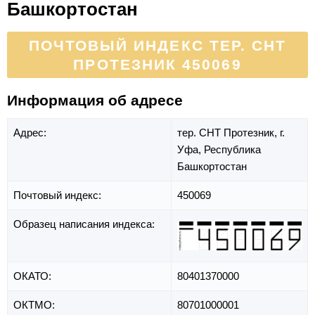
Башкортостан
ПОЧТОВЫЙ ИНДЕКС ТЕР. СНТ
ПРОТЕЗНИК 450069
Информация об адресе
Адрес:
тер. СНТ Протезник,
г.
Уфа,
Республика
Башкортостан
Почтовый индекс:
450069
Образец написания индекса:
ОКАТО:
80401370000
ОКТМО:
80701000001