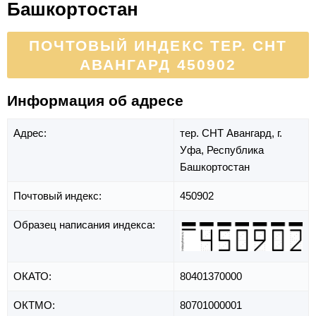
Башкортостан
ПОЧТОВЫЙ ИНДЕКС ТЕР. СНТ
АВАНГАРД 450902
Информация об адресе
Адрес:
тер. СНТ Авангард,
г.
Уфа,
Республика
Башкортостан
Почтовый индекс:
450902
Образец написания индекса:
ОКАТО:
80401370000
ОКТМО:
80701000001