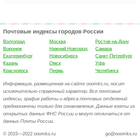
Почтовые индексы городов России
Волгоград
Москва
Ростов-на-Дону
Воронеж
Нижний Новгород
Самара
Екатеринбург
Новосибирск
Санкт-Петербург
Казань
Омск
Уфа
Красноярск
Пермь
Челябинск
Информация, размещенная на сайте ooomks.ru, носит
исключительно справочный характер. Все почтовые
индексы, график работы и адреса почтовых отделений
предназначены только для ознакомления. Данные взяты из
открытых данных ФНС России и могут отличаться от
данных Почты России.
© 2015—2022 ooomks.ru
go@ooomks.ru