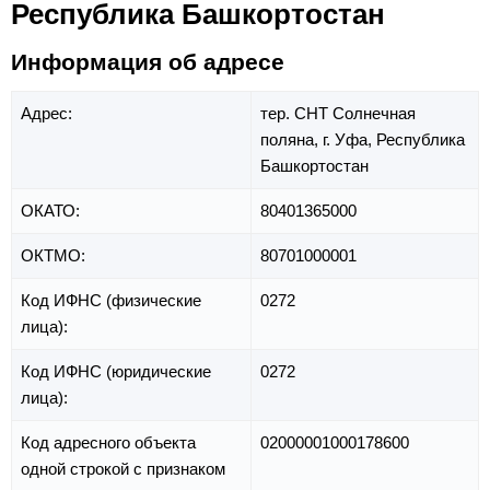
Республика Башкортостан
Информация об адресе
Адрес:
тер. СНТ Солнечная
поляна,
г. Уфа,
Республика
Башкортостан
ОКАТО:
80401365000
ОКТМО:
80701000001
Код ИФНС (физические
0272
лица):
Код ИФНС (юридические
0272
лица):
Код адресного объекта
02000001000178600
одной строкой с признаком