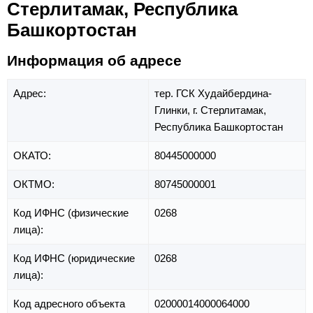
Стерлитамак, Республика
Башкортостан
Информация об адресе
Адрес:
тер. ГСК Худайбердина-
Глинки,
г. Стерлитамак,
Республика Башкортостан
ОКАТО:
80445000000
ОКТМО:
80745000001
Код ИФНС (физические
0268
лица):
Код ИФНС (юридические
0268
лица):
Код адресного объекта
02000014000064000