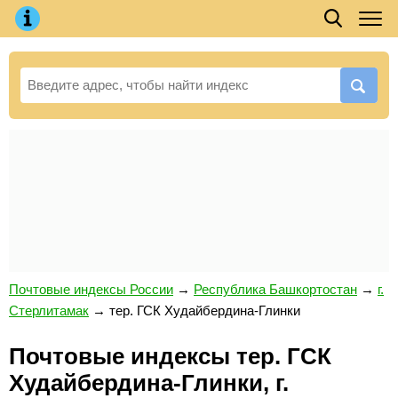
Почтовые индексы России
→
Республика Башкортостан
→
г.
Стерлитамак
→
тер. ГСК Худайбердина-Глинки
Почтовые индексы тер. ГСК
Худайбердина-Глинки, г.