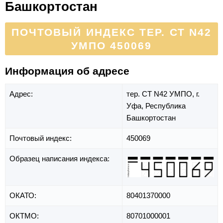
Башкортостан
ПОЧТОВЫЙ ИНДЕКС ТЕР. СТ N42
УМПО 450069
Информация об адресе
Адрес:
тер. СТ N42 УМПО,
г.
Уфа,
Республика
Башкортостан
Почтовый индекс:
450069
Образец написания индекса:
ОКАТО:
80401370000
ОКТМО:
80701000001