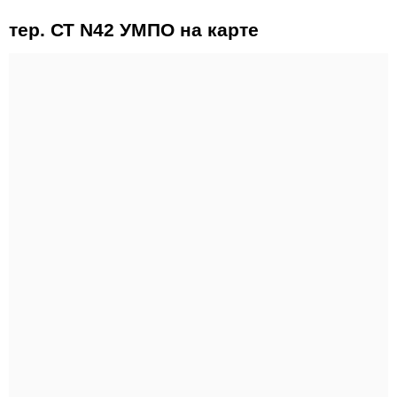
тер. СТ N42 УМПО на карте