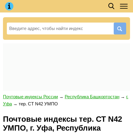
Почтовые индексы России
→
Республика Башкортостан
→
г.
Уфа
→
тер. СТ N42 УМПО
Почтовые индексы тер. СТ N42
УМПО, г. Уфа, Республика