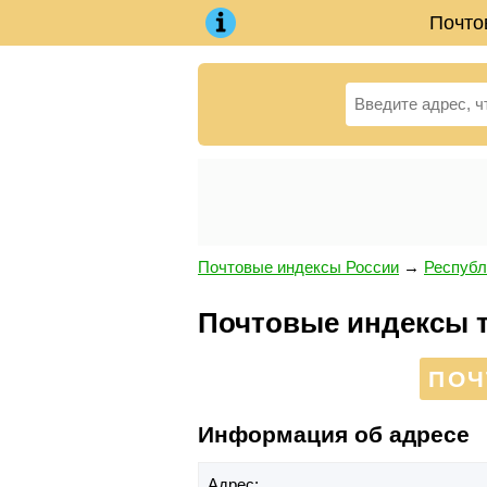
Почто
Почтовые индексы России
→
Республ
Почтовые индексы те
ПОЧ
Информация об адресе
Адрес: