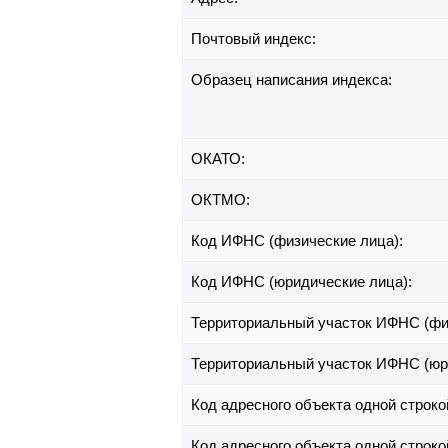
Почтовый индекс:
Образец написания индекса:
ОКАТО:
ОКТМО:
Код ИФНС (физические лица):
Код ИФНС (юридические лица):
Территориальный участок ИФНС (фи
Территориальный участок ИФНС (юр
Код адресного объекта одной строко
Код адресного объекта одной строко