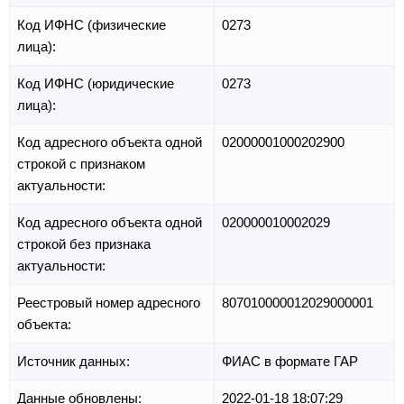
Код ИФНС (физические
0273
лица):
Код ИФНС (юридические
0273
лица):
Код адресного объекта одной
02000001000202900
строкой с признаком
актуальности:
Код адресного объекта одной
020000010002029
строкой без признака
актуальности:
Реестровый номер адресного
807010000012029000001
объекта:
Источник данных:
ФИАС в формате ГАР
Данные обновлены:
2022-01-18 18:07:29