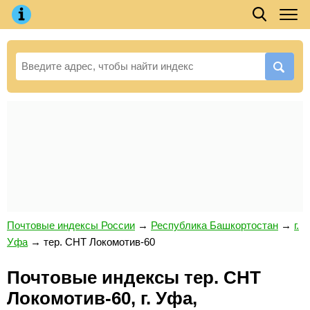
Почтовые индексы России
→
Республика Башкортостан
→
г.
Уфа
→
тер. СНТ Локомотив-60
Почтовые индексы тер. СНТ
Локомотив-60, г. Уфа,