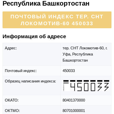
Республика Башкортостан
ПОЧТОВЫЙ ИНДЕКС ТЕР. СНТ
ЛОКОМОТИВ-60 450033
Информация об адресе
Адрес:
тер. СНТ Локомотив-60,
г.
Уфа,
Республика
Башкортостан
Почтовый индекс:
450033
Образец написания индекса:
ОКАТО:
80401370000
ОКТМО:
80701000001