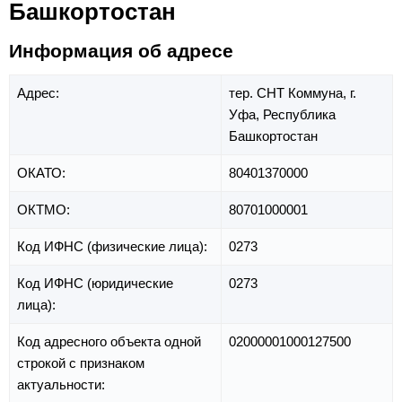
Башкортостан
Информация об адресе
Адрес:
тер. СНТ Коммуна,
г.
Уфа,
Республика
Башкортостан
ОКАТО:
80401370000
ОКТМО:
80701000001
Код ИФНС (физические лица):
0273
Код ИФНС (юридические
0273
лица):
Код адресного объекта одной
02000001000127500
строкой с признаком
актуальности: