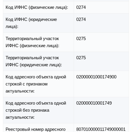
Код ИФНС (физические лица):
0274
Код ИФНС (юридические
0274
лица):
Территориальный участок
0275
ИФНС (физические лица):
Территориальный участок
0275
ИФНС (юридические лица):
Код адресного объекта одной
02000001000174900
строкой с признаком
актуальности:
Код адресного объекта одной
020000010001749
строкой без признака
актуальности:
Реестровый номер адресного
807010000011749000001