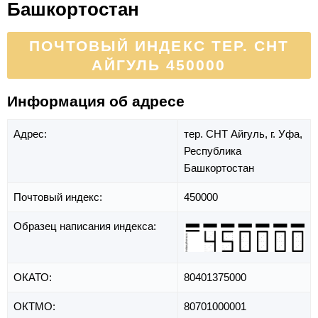
Башкортостан
ПОЧТОВЫЙ ИНДЕКС ТЕР. СНТ
АЙГУЛЬ 450000
Информация об адресе
Адрес:
тер. СНТ Айгуль,
г. Уфа,
Республика
Башкортостан
Почтовый индекс:
450000
Образец написания индекса:
ОКАТО:
80401375000
ОКТМО:
80701000001