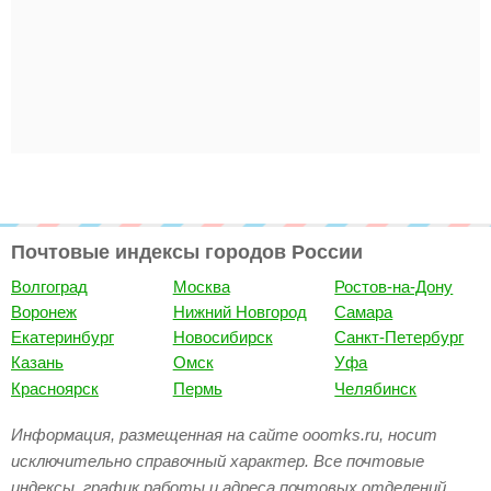
Почтовые индексы городов России
Волгоград
Москва
Ростов-на-Дону
Воронеж
Нижний Новгород
Самара
Екатеринбург
Новосибирск
Санкт-Петербург
Казань
Омск
Уфа
Красноярск
Пермь
Челябинск
Информация, размещенная на сайте ooomks.ru, носит
исключительно справочный характер. Все почтовые
индексы, график работы и адреса почтовых отделений