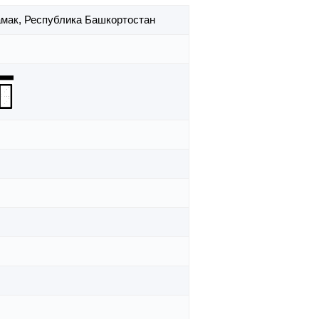
амак,
Республика Башкортостан