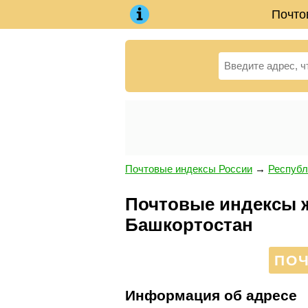
Почто
Почтовые индексы России
→
Республ
Почтовые индексы ж
Башкортостан
ПОЧ
Информация об адресе