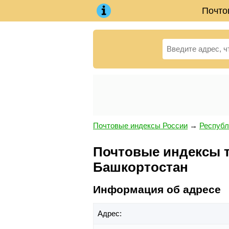
Почто
Почтовые индексы России
→
Республ
Почтовые индексы те
Башкортостан
Информация об адресе
Адрес: