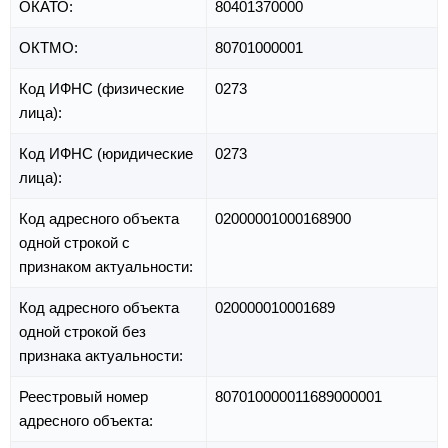
ОКАТО:
80401370000
ОКТМО:
80701000001
Код ИФНС (физические
0273
лица):
Код ИФНС (юридические
0273
лица):
Код адресного объекта
02000001000168900
одной строкой с
признаком актуальности:
Код адресного объекта
020000010001689
одной строкой без
признака актуальности:
Реестровый номер
807010000011689000001
адресного объекта: