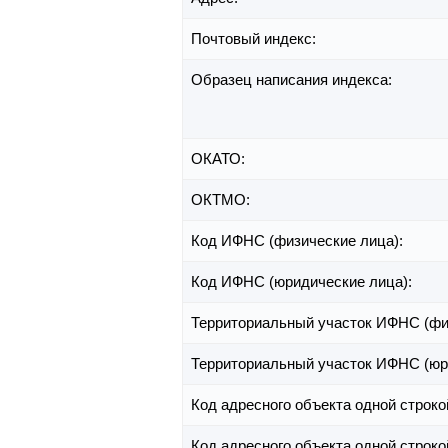
Почтовый индекс:
Образец написания индекса:
ОКАТО:
ОКТМО:
Код ИФНС (физические лица):
Код ИФНС (юридические лица):
Территориальный участок ИФНС (фи
Территориальный участок ИФНС (юр
Код адресного объекта одной строко
Код адресного объекта одной строко