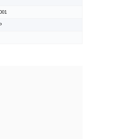
001
Р