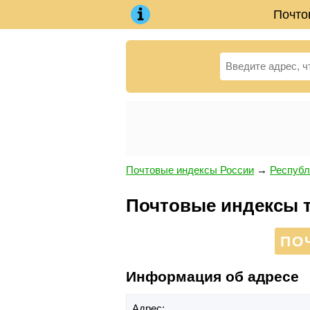
Почто
Почтовые индексы России
→
Республ
Почтовые индексы т
ПО
Информация об адресе
Адрес: