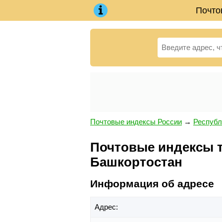
Почто
Почтовые индексы России
→
Республ
Почтовые индексы те
Башкортостан
Информация об адресе
Адрес: