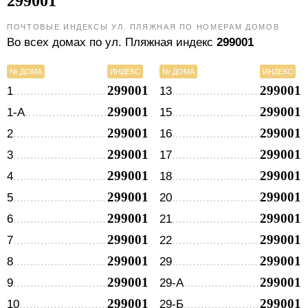
299001
ПОЧТОВЫЕ ИНДЕКСЫ УЛ. ПЛЯЖНАЯ ПО НОМЕРАМ ДОМОВ
Во всех домах по ул. Пляжная индекс
299001
№ ДОМА
ИНДЕКС
№ ДОМА
ИНДЕКС
299001
299001
1
13
299001
299001
1-А
15
299001
299001
2
16
299001
299001
3
17
299001
299001
4
18
299001
299001
5
20
299001
299001
6
21
299001
299001
7
22
299001
299001
8
29
299001
299001
9
29-А
299001
299001
10
29-Б