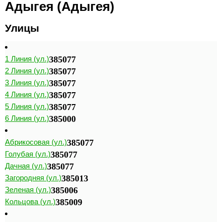
Адыгея (Адыгея)
Улицы
1 Линия (ул.)
385077
2 Линия (ул.)
385077
3 Линия (ул.)
385077
4 Линия (ул.)
385077
5 Линия (ул.)
385077
6 Линия (ул.)
385000
Абрикосовая (ул.)
385077
Голубая (ул.)
385077
Дачная (ул.)
385077
Загородняя (ул.)
385013
Зеленая (ул.)
385006
Кольцова (ул.)
385009