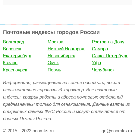
Почтовые индексы городов России
Волгоград
Москва
Ростов-на-Дону
Воронеж
Нижний Новгород
Самара
Екатеринбург
Новосибирск
Санкт-Петербург
Казань
Омск
Уфа
Красноярск
Пермь
Челябинск
Информация, размещенная на сайте ooomks.ru, носит
исключительно справочный характер. Все почтовые
индексы, график работы и адреса почтовых отделений
предназначены только для ознакомления. Данные взяты из
открытых данных ФНС России и могут отличаться от
данных Почты России.
© 2015—2022 ooomks.ru
go@ooomks.ru