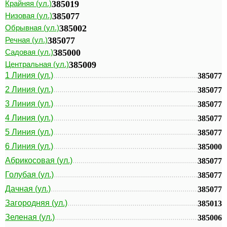
Крайняя (ул.)
385019
Низовая (ул.)
385077
Обрывная (ул.)
385002
Речная (ул.)
385077
Садовая (ул.)
385000
Центральная (ул.)
385009
1 Линия (ул.)
385077
2 Линия (ул.)
385077
3 Линия (ул.)
385077
4 Линия (ул.)
385077
5 Линия (ул.)
385077
6 Линия (ул.)
385000
Абрикосовая (ул.)
385077
Голубая (ул.)
385077
Дачная (ул.)
385077
Загородняя (ул.)
385013
Зеленая (ул.)
385006