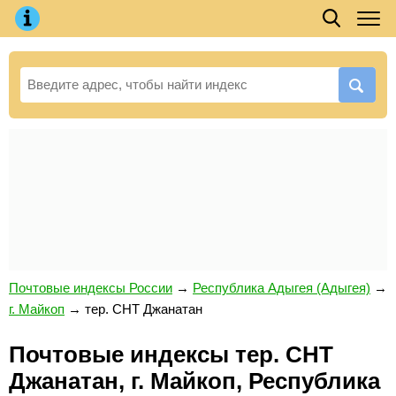
Почтовые индексы России
→
Республика Адыгея (Адыгея)
→
г. Майкоп
→
тер. СНТ Джанатан
Почтовые индексы тер. СНТ
Джанатан, г. Майкоп, Республика