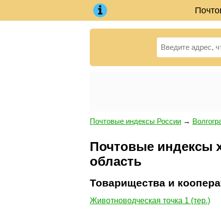
Почто
Почтовые индексы России
→
Волгогр
Почтовые индексы х
область
Товарищества и коопер
Животноводческая точка 1 (тер.)