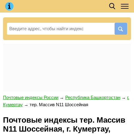
Почтовые индексы России
→
Республика Башкортостан
→
г.
Кумертау
→
тер. Массив N11 Шоссейная
Почтовые индексы тер. Массив
N11 Шоссейная, г. Кумертау,