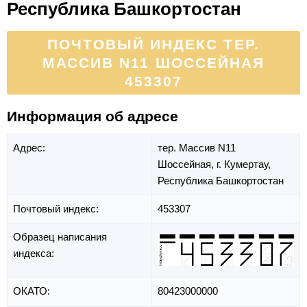
Республика Башкортостан
ПОЧТОВЫЙ ИНДЕКС ТЕР.
МАССИВ N11 ШОССЕЙНАЯ
453307
Информация об адресе
Адрес:
тер. Массив N11
Шоссейная,
г. Кумертау,
Республика Башкортостан
Почтовый индекс:
453307
Образец написания
индекса:
ОКАТО:
80423000000