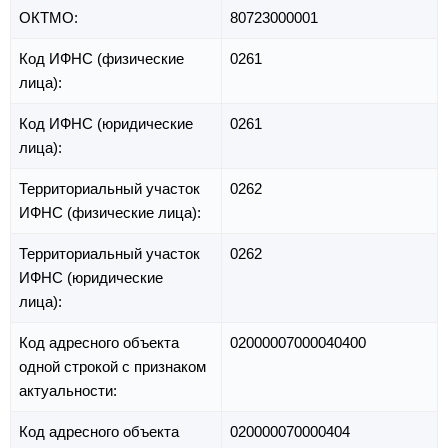
ОКТМО:
80723000001
Код ИФНС (физические
0261
лица):
Код ИФНС (юридические
0261
лица):
Территориальный участок
0262
ИФНС (физические лица):
Территориальный участок
0262
ИФНС (юридические
лица):
Код адресного объекта
02000007000040400
одной строкой с признаком
актуальности:
Код адресного объекта
020000070000404