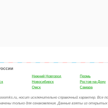
России
Нижний Новгород
Пермь
ск
Новосибирск
Ростов-на-Дону
Омск
Самара
ooomks.ru, носит исключительно справочный характер. Все п
начены только для ознакомления. Данные взяты из открытых