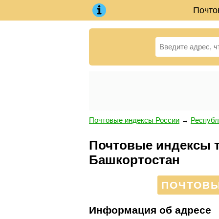
Почто
Почтовые индексы России
→
Республ
Почтовые индексы те
Башкортостан
ПОЧТОВЫЙ
Информация об адресе