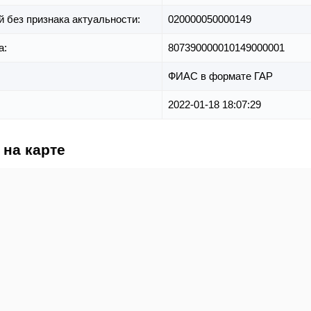
й без признака актуальности:
020000050000149
а:
807390000010149000001
ФИАС в формате ГАР
2022-01-18 18:07:29
 на карте