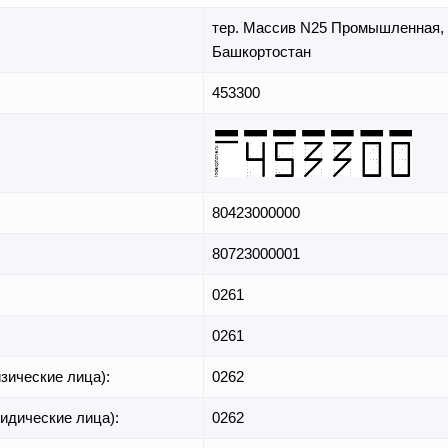
тер. Массив N25 Промышленная,
Башкортостан
453300
80423000000
80723000001
0261
0261
зические лица):
0262
идические лица):
0262