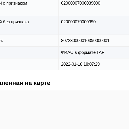
й с признаком
02000007000039000
й без признака
020000070000390
а:
807230000010390000001
ФИАС в формате ГАР
2022-01-18 18:07:29
ленная на карте