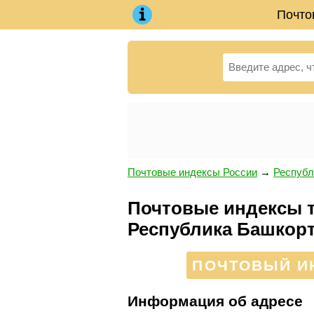
Почто
Почтовые индексы России
→
Республ
Почтовые индексы т
Республика Башкор
ПОЧТОВЫЙ ИН
Информация об адресе