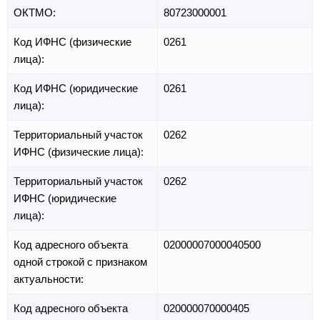
ОКТМО:
80723000001
Код ИФНС (физические
0261
лица):
Код ИФНС (юридические
0261
лица):
Территориальный участок
0262
ИФНС (физические лица):
Территориальный участок
0262
ИФНС (юридические
лица):
Код адресного объекта
02000007000040500
одной строкой с признаком
актуальности:
Код адресного объекта
020000070000405