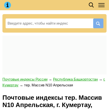
Почтовые индексы России
→
Республика Башкортостан
→
г.
Кумертау
→
тер. Массив N10 Апрельская
Почтовые индексы тер. Массив
N10 Апрельская, г. Кумертау,