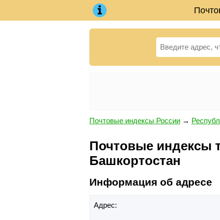
Почто
Почтовые индексы России
→
Республ
Почтовые индексы те
Башкортостан
Информация об адресе
Адрес: