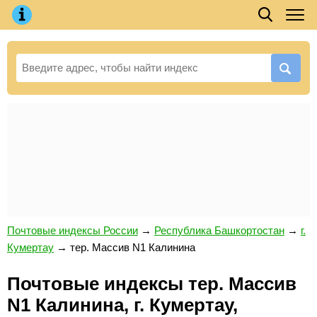
Почтовые индексы России
→
Республика Башкортостан
→
г.
Кумертау
→
тер. Массив N1 Калинина
Почтовые индексы тер. Массив
N1 Калинина, г. Кумертау,