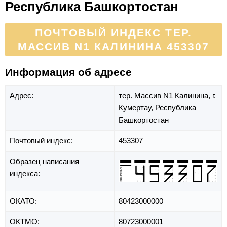
Республика Башкортостан
ПОЧТОВЫЙ ИНДЕКС ТЕР.
МАССИВ N1 КАЛИНИНА 453307
Информация об адресе
Адрес:
тер. Массив N1 Калинина,
г.
Кумертау,
Республика
Башкортостан
Почтовый индекс:
453307
Образец написания
индекса:
ОКАТО:
80423000000
ОКТМО:
80723000001