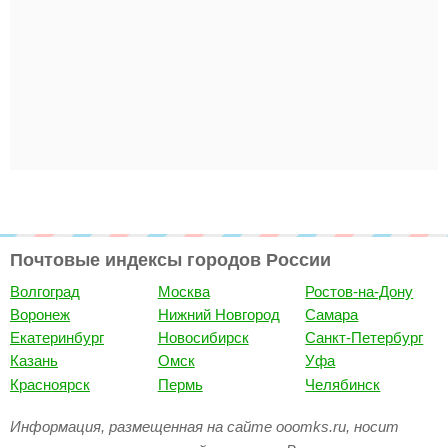
Почтовые индексы городов России
Волгоград
Москва
Ростов-на-Дону
Воронеж
Нижний Новгород
Самара
Екатеринбург
Новосибирск
Санкт-Петербург
Казань
Омск
Уфа
Красноярск
Пермь
Челябинск
Информация, размещенная на сайте ooomks.ru, носит